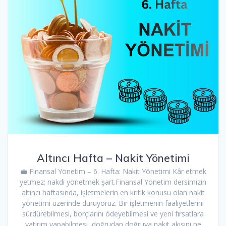
Altıncı Hafta – Nakit Yönetimi
💼 Finansal Yönetim – 6. Hafta: Nakit Yönetimi Kâr etmek
yetmez; nakdi yönetmek şart.Finansal Yönetim dersimizin
altıncı haftasında, işletmelerin en kritik konusu olan nakit
yönetimi üzerinde duruyoruz. Bir işletmenin faaliyetlerini
sürdürebilmesi, borçlarını ödeyebilmesi ve yeni fırsatlara
yatırım yapabilmesi, doğrudan doğruya nakit akışını ne