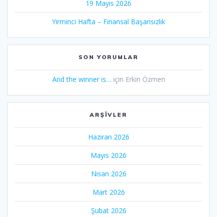
19 Mayıs 2026
Yirminci Hafta – Finansal Başarısızlık
SON YORUMLAR
And the winner is…
için
Erkin Özmen
ARŞIVLER
Haziran 2026
Mayıs 2026
Nisan 2026
Mart 2026
Şubat 2026