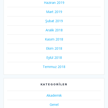
Haziran 2019
Mart 2019
Şubat 2019
Aralık 2018
Kasım 2018
Ekim 2018
Eylül 2018
Temmuz 2018
KATEGORILER
Akademik
Genel