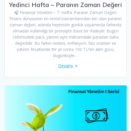
Yedinci Hafta – Paranın Zaman Değeri
🎧 Finansal Yönetim – 7. Hafta: Paranın Zaman Değeri
Finans dünyasının en temel kavramlarından biri olan paranın
zaman değeri, aslında hepimizin günlük yaşamında farkında
olmadan kullandığı bir prensiptir.Basit bir ifadeyle: Bugün
cebimizdeki para, yarının aynı miktarındaki paradan daha
değerlidir. Bu farkın nedeni, enflasyon, faiz oranları ve
yatırım fırsatlarıdır.Bir yıl sonra 100 TL’nin alım gücü,
bugünküyle…
Devamı