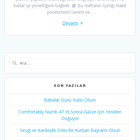
kadar iyi yönettiğine bağlıdır. 📘 Bu Haftanın İçeriği Nakit
yönetiminin tanımı ve…
Devamı
Arama:
SON YAZILAR
Babalar Günü Kutlu Olsun
Comfortably Numb 47 Yıl Sonra Gazze İçin Yeniden
Doğuyor
Sevgi ve Kardeşlik Dolu Bir Kurban Bayramı Olsun