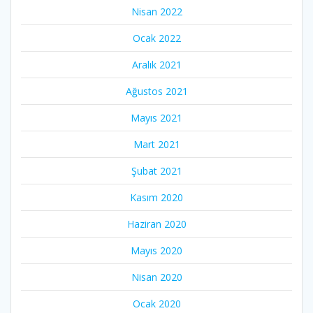
Nisan 2022
Ocak 2022
Aralık 2021
Ağustos 2021
Mayıs 2021
Mart 2021
Şubat 2021
Kasım 2020
Haziran 2020
Mayıs 2020
Nisan 2020
Ocak 2020