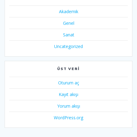
Akademik
Genel
Sanat
Uncategorized
ÜST VERI
Oturum aç
Kayıt akışı
Yorum akışı
WordPress.org