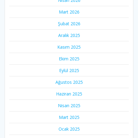
Nisan 2026
Mart 2026
Şubat 2026
Aralık 2025
Kasım 2025
Ekim 2025
Eylül 2025
Ağustos 2025
Haziran 2025
Nisan 2025
Mart 2025
Ocak 2025