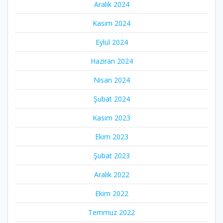
Aralık 2024
Kasım 2024
Eylül 2024
Haziran 2024
Nisan 2024
Şubat 2024
Kasım 2023
Ekim 2023
Şubat 2023
Aralık 2022
Ekim 2022
Temmuz 2022