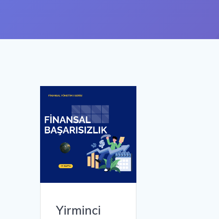
Yirminci