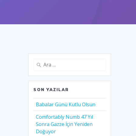
Arama:
SON YAZILAR
Babalar Günü Kutlu Olsun
Comfortably Numb 47 Yıl
Sonra Gazze İçin Yeniden
Doğuyor