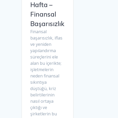
Hafta –
Finansal
Başarısızlık
Finansal
başarısızlık, iflas
ve yeniden
yapılandırma
süreçlerini ele
alan bu içerikte;
işletmelerin
neden finansal
sıkıntıya
düştüğü, kriz
belirtilerinin
nasıl ortaya
çıktığı ve
şirketlerin bu