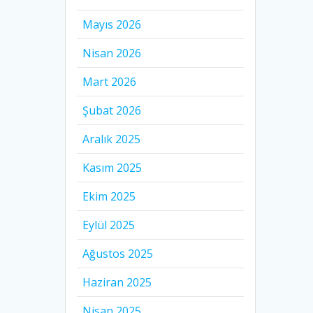
Mayıs 2026
Nisan 2026
Mart 2026
Şubat 2026
Aralık 2025
Kasım 2025
Ekim 2025
Eylül 2025
Ağustos 2025
Haziran 2025
Nisan 2025