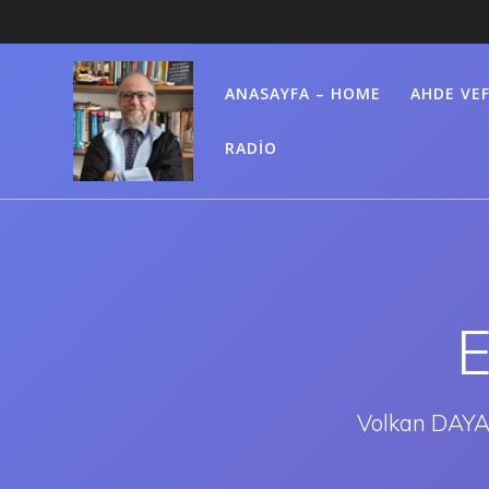
Skip
to
content
ANASAYFA – HOME
AHDE VE
RADIO
E
Volkan DAYAN