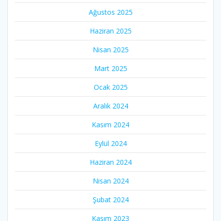
Ağustos 2025
Haziran 2025
Nisan 2025
Mart 2025
Ocak 2025
Aralık 2024
Kasım 2024
Eylül 2024
Haziran 2024
Nisan 2024
Şubat 2024
Kasım 2023