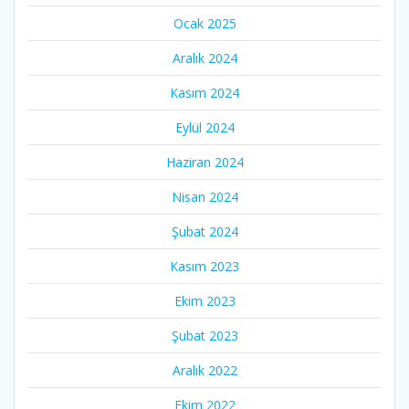
Ocak 2025
Aralık 2024
Kasım 2024
Eylül 2024
Haziran 2024
Nisan 2024
Şubat 2024
Kasım 2023
Ekim 2023
Şubat 2023
Aralık 2022
Ekim 2022