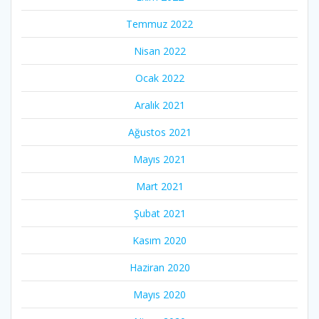
Temmuz 2022
Nisan 2022
Ocak 2022
Aralık 2021
Ağustos 2021
Mayıs 2021
Mart 2021
Şubat 2021
Kasım 2020
Haziran 2020
Mayıs 2020