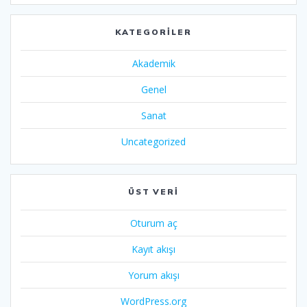
KATEGORILER
Akademik
Genel
Sanat
Uncategorized
ÜST VERI
Oturum aç
Kayıt akışı
Yorum akışı
WordPress.org