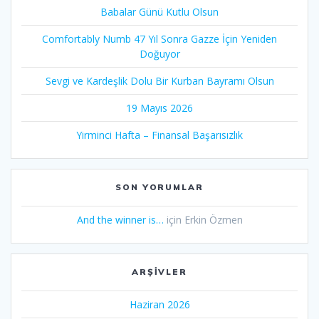
Babalar Günü Kutlu Olsun
Comfortably Numb 47 Yıl Sonra Gazze İçin Yeniden
Doğuyor
Sevgi ve Kardeşlik Dolu Bir Kurban Bayramı Olsun
19 Mayıs 2026
Yirminci Hafta – Finansal Başarısızlık
SON YORUMLAR
And the winner is…
için
Erkin Özmen
ARŞIVLER
Haziran 2026