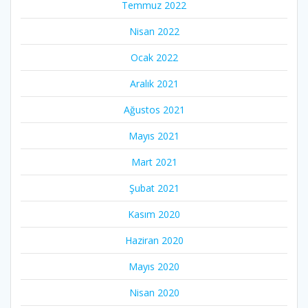
Temmuz 2022
Nisan 2022
Ocak 2022
Aralık 2021
Ağustos 2021
Mayıs 2021
Mart 2021
Şubat 2021
Kasım 2020
Haziran 2020
Mayıs 2020
Nisan 2020