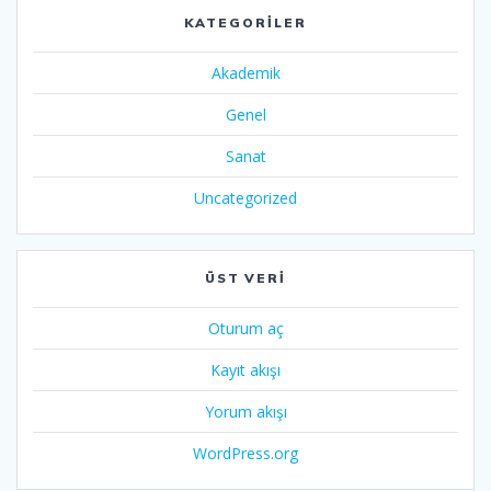
KATEGORILER
Akademik
Genel
Sanat
Uncategorized
ÜST VERI
Oturum aç
Kayıt akışı
Yorum akışı
WordPress.org