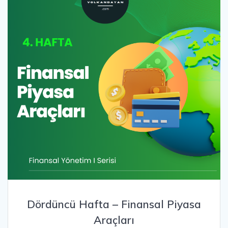
Dördüncü Hafta – Finansal Piyasa
Araçları