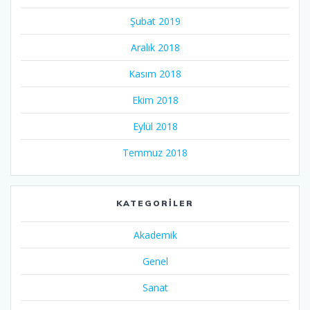
Şubat 2019
Aralık 2018
Kasım 2018
Ekim 2018
Eylül 2018
Temmuz 2018
KATEGORILER
Akademik
Genel
Sanat