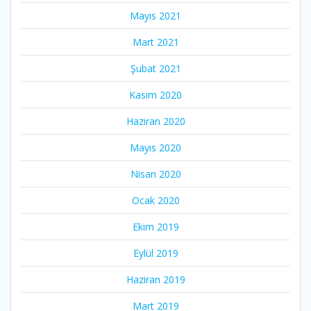
Mayıs 2021
Mart 2021
Şubat 2021
Kasım 2020
Haziran 2020
Mayıs 2020
Nisan 2020
Ocak 2020
Ekim 2019
Eylül 2019
Haziran 2019
Mart 2019