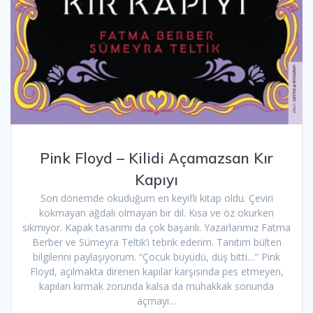
Pink Floyd – Kilidi Açamazsan Kır
Kapıyı
Son dönemde okuduğum en keyifli kitap oldu. Çeviri
kokmayan ağdalı olmayan bir dil. Kısa ve öz okurken
sıkmıyor. Kapak tasarımı da çok başarılı. Yazarlarımız Fatma
Berber ve Sümeyra Teltik’i tebrik ederim. Tanıtım bülten
bilgilerini paylaşıyorum. “Çocuk büyüdü, düş bitti…” Pink
Floyd, açılmakta direnen kapılar karşısında pes etmeyen,
kapıları kırmak zorunda kalsa da muhakkak sonunda
açmayı…