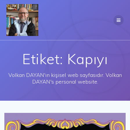
Skip
to
content
Etiket:
Kapıyı
Volkan DAYAN'ın kişisel web sayfasıdır. Volkan
DAYAN's personal website.