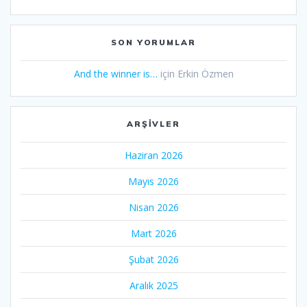
SON YORUMLAR
And the winner is…
için
Erkin Özmen
ARŞIVLER
Haziran 2026
Mayıs 2026
Nisan 2026
Mart 2026
Şubat 2026
Aralık 2025