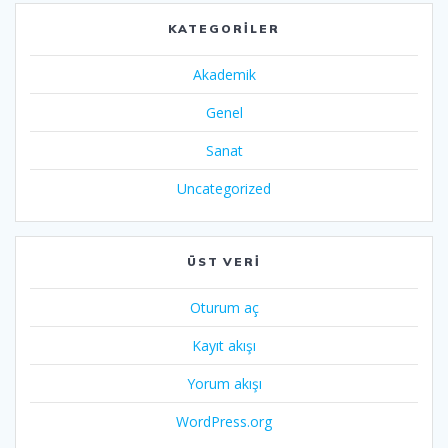
KATEGORILER
Akademik
Genel
Sanat
Uncategorized
ÜST VERI
Oturum aç
Kayıt akışı
Yorum akışı
WordPress.org