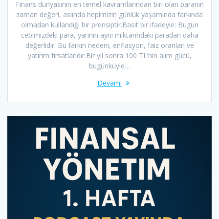
Finans dünyasının en temel kavramlarından biri olan paranın
zaman değeri, aslında hepimizin günlük yaşamında farkında
olmadan kullandığı bir prensiptir.Basit bir ifadeyle: Bugün
cebimizdeki para, yarının aynı miktarındaki paradan daha
değerlidir. Bu farkın nedeni, enflasyon, faiz oranları ve
yatırım fırsatlarıdır.Bir yıl sonra 100 TL’nin alım gücü,
bugünküyle…
Devamı