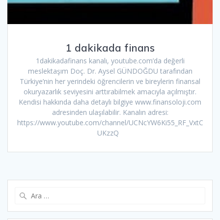
1 dakikada finans
1dakikadafinans kanalı, youtube.com’da değerli
meslektaşım Doç. Dr. Aysel GÜNDOĞDU tarafından
Türkiye’nin her yerindeki öğrencilerin ve bireylerin finansal
okuryazarlık seviyesini arttırabilmek amacıyla açılmıştır.
Kendisi hakkında daha detaylı bilgiye www.finansoloji.com
adresinden ulaşılabilir. Kanalın adresi:
https://www.youtube.com/channel/UCNcYW6Ki55_RF_VxtC
UKzzQ
Arama: