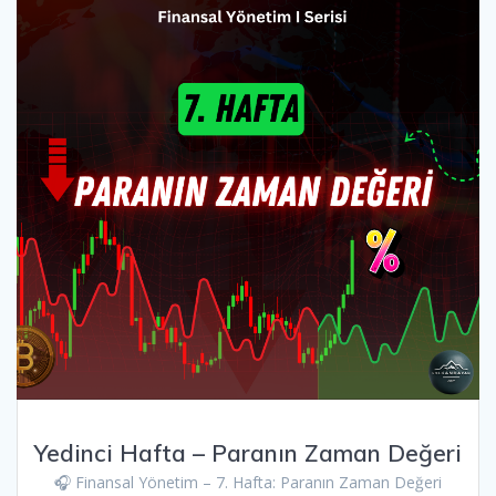
Yedinci Hafta – Paranın Zaman Değeri
🎧 Finansal Yönetim – 7. Hafta: Paranın Zaman Değeri