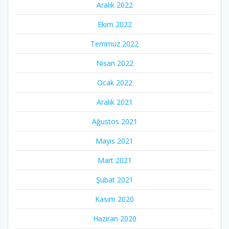
Aralık 2022
Ekim 2022
Temmuz 2022
Nisan 2022
Ocak 2022
Aralık 2021
Ağustos 2021
Mayıs 2021
Mart 2021
Şubat 2021
Kasım 2020
Haziran 2020