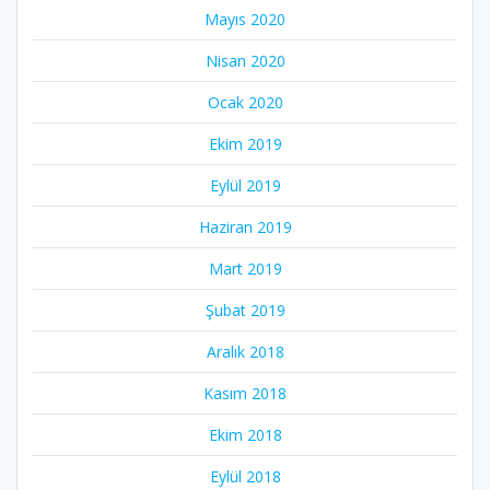
Mayıs 2020
Nisan 2020
Ocak 2020
Ekim 2019
Eylül 2019
Haziran 2019
Mart 2019
Şubat 2019
Aralık 2018
Kasım 2018
Ekim 2018
Eylül 2018