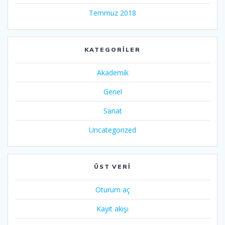
Temmuz 2018
KATEGORILER
Akademik
Genel
Sanat
Uncategorized
ÜST VERI
Oturum aç
Kayıt akışı