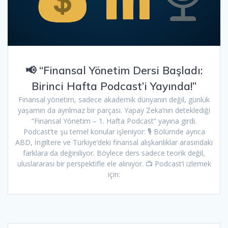
📢 “Finansal Yönetim Dersi Başladı:
Birinci Hafta Podcast’i Yayında!”
Finansal yönetim, sadece akademik dünyanın değil, günlük
yaşamın da ayrılmaz bir parçası. Yapay Zeka’nın deteklediği
“Finansal Yönetim – 1. Hafta Podcast” yayına girdi.
Podcast’te şu temel konular işleniyor: 🎙️ Bölümde ayrıca
ABD, İngiltere ve Türkiye’deki finansal alışkanlıklar arasındaki
farklara da değiniliyor. Böylece ders sadece teorik değil,
uluslararası bir perspektifle ele alınıyor. 📺 Podcast’i izlemek
için: