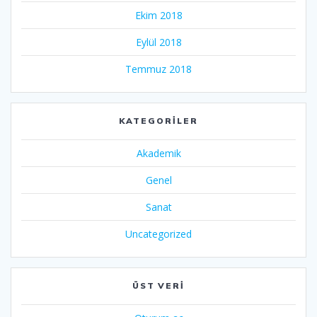
Ekim 2018
Eylül 2018
Temmuz 2018
KATEGORILER
Akademik
Genel
Sanat
Uncategorized
ÜST VERI