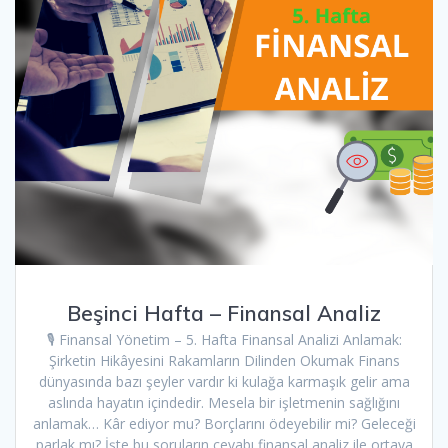
Beşinci Hafta – Finansal Analiz
🎙 Finansal Yönetim – 5. Hafta Finansal Analizi Anlamak:
Şirketin Hikâyesini Rakamların Dilinden Okumak Finans
dünyasında bazı şeyler vardır ki kulağa karmaşık gelir ama
aslında hayatın içindedir. Mesela bir işletmenin sağlığını
anlamak… Kâr ediyor mu? Borçlarını ödeyebilir mi? Geleceği
parlak mı? İşte bu soruların cevabı finansal analiz ile ortaya