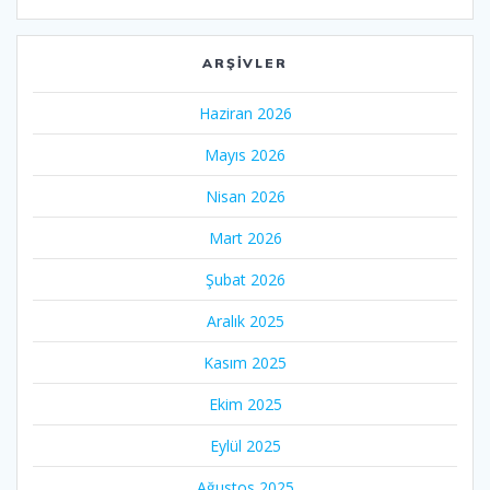
ARŞIVLER
Haziran 2026
Mayıs 2026
Nisan 2026
Mart 2026
Şubat 2026
Aralık 2025
Kasım 2025
Ekim 2025
Eylül 2025
Ağustos 2025