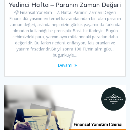
Yedinci Hafta – Paranın Zaman Değeri
🎧 Finansal Yönetim – 7. Hafta: Paranın Zaman Değeri
Finans dünyasının en temel kavramlarından biri olan paranın
zaman değeri, aslında hepimizin günlük yaşamında farkında
olmadan kullandığı bir prensiptir.Basit bir ifadeyle: Bugün
cebimizdeki para, yarının aynı miktarındaki paradan daha
değerlidir. Bu farkın nedeni, enflasyon, faiz oranları ve
yatırım fırsatlarıdır.Bir yıl sonra 100 TL’nin alım gücü,
bugünküyle…
Devamı