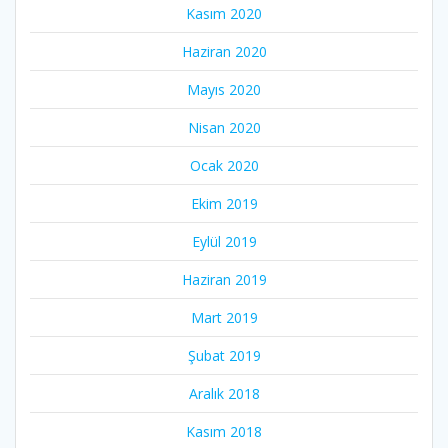
Kasım 2020
Haziran 2020
Mayıs 2020
Nisan 2020
Ocak 2020
Ekim 2019
Eylül 2019
Haziran 2019
Mart 2019
Şubat 2019
Aralık 2018
Kasım 2018