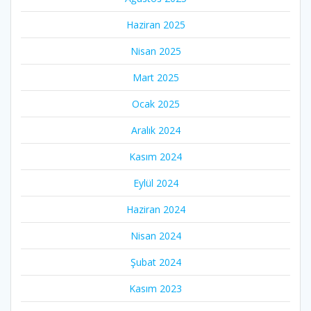
Haziran 2025
Nisan 2025
Mart 2025
Ocak 2025
Aralık 2024
Kasım 2024
Eylül 2024
Haziran 2024
Nisan 2024
Şubat 2024
Kasım 2023