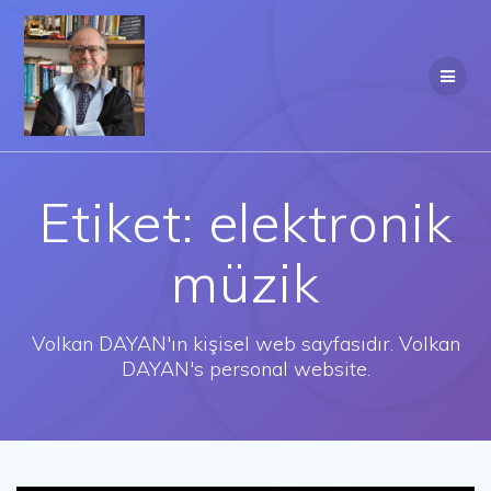
Skip
to
content
Etiket:
elektronik
müzik
Volkan DAYAN'ın kişisel web sayfasıdır. Volkan
DAYAN's personal website.