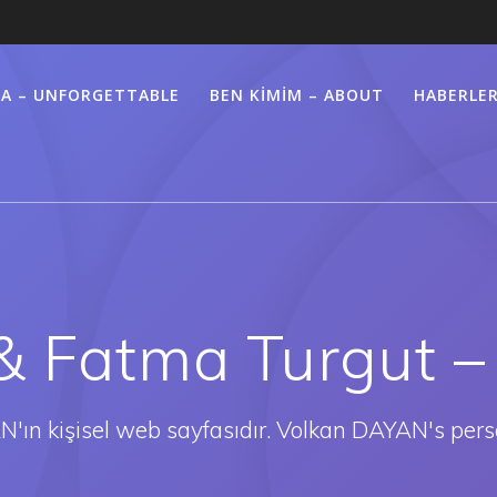
FA – UNFORGETTABLE
BEN KIMIM – ABOUT
HABERLER
& Fatma Turgut 
'ın kişisel web sayfasıdır. Volkan DAYAN's pers