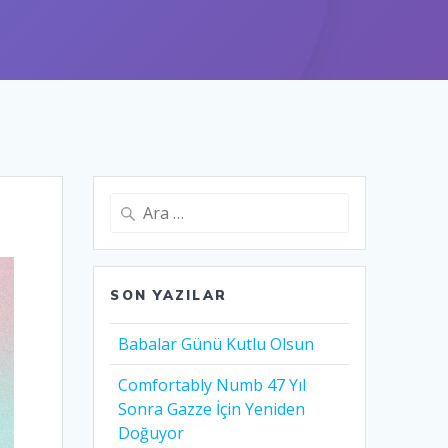
Arama:
SON YAZILAR
Babalar Günü Kutlu Olsun
Comfortably Numb 47 Yıl
Sonra Gazze İçin Yeniden
Doğuyor