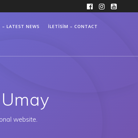
 – LATEST NEWS
ILETISIM – CONTACT
– Umay
onal website.