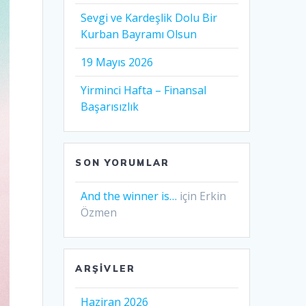
Sevgi ve Kardeşlik Dolu Bir
Kurban Bayramı Olsun
19 Mayıs 2026
Yirminci Hafta – Finansal
Başarısızlık
SON YORUMLAR
And the winner is…
için
Erkin
Özmen
ARŞIVLER
Haziran 2026