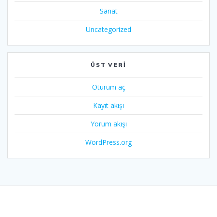
Sanat
Uncategorized
ÜST VERI
Oturum aç
Kayıt akışı
Yorum akışı
WordPress.org