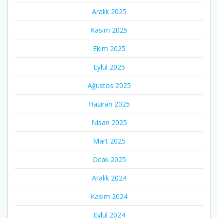
Aralık 2025
Kasım 2025
Ekim 2025
Eylül 2025
Ağustos 2025
Haziran 2025
Nisan 2025
Mart 2025
Ocak 2025
Aralık 2024
Kasım 2024
Eylül 2024