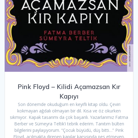
Pink Floyd – Kilidi Açamazsan Kır
Kapıyı
Son dönemde okuduğum en keyifli kitap oldu. Çeviri
kokmayan ağdalı olmayan bir dil. Kısa ve öz okurken
sıkmıyor. Kapak tasarımı da çok başarılı. Yazarlarımız Fatma
Berber ve Sümeyra Teltik’i tebrik ederim. Tanıtım bülten
bilgilerini paylaşıyorum. “Çocuk büyüdü, düş bitti…” Pink
Floyd, açılmakta direnen kapılar karşısında pes etmeyen,