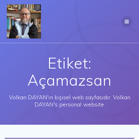
Skip
to
content
Etiket:
Açamazsan
Volkan DAYAN'ın kişisel web sayfasıdır. Volkan
DAYAN's personal website.