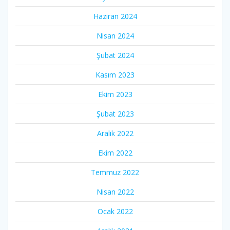
Haziran 2024
Nisan 2024
Şubat 2024
Kasım 2023
Ekim 2023
Şubat 2023
Aralık 2022
Ekim 2022
Temmuz 2022
Nisan 2022
Ocak 2022