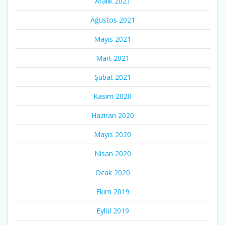
Aralık 2021
Ağustos 2021
Mayıs 2021
Mart 2021
Şubat 2021
Kasım 2020
Haziran 2020
Mayıs 2020
Nisan 2020
Ocak 2020
Ekim 2019
Eylül 2019